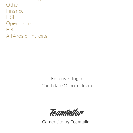
Other
Finance
HSE
Operations
HR
All Area of intrests
Employee login
Candidate Connect login
Career site
by Teamtailor