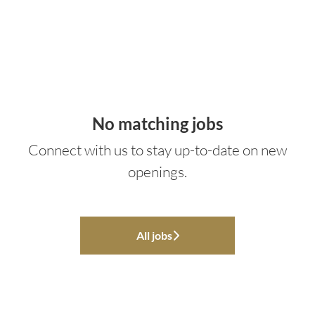
No matching jobs
Connect with us
to stay up-to-date on new
openings.
All jobs