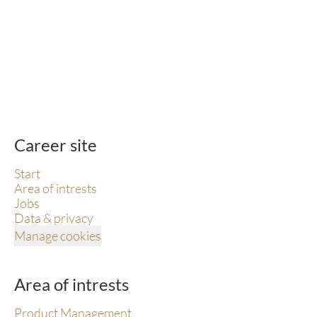
Career site
Start
Area of intrests
Jobs
Data & privacy
Manage cookies
Area of intrests
Product Management